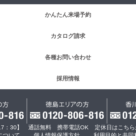
かんたん来場予約
カタログ請求
各種お問い合わせ
採用情報
17：30】 通話無料 携帯電話OK
定休日はこちら
について
個人情報保護方針
利用目的と共同