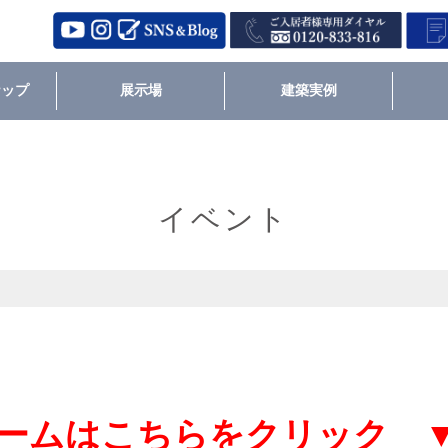
ナップ
展示場
建築実例
イベント
ームはこちらをクリック 