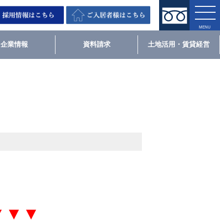
企業情報
資料請求
土地活用・賃貸経営
▼▼▼