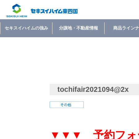
セキスイハイムの強み
分譲地・不動産情報
商品ライン
tochifair2021094@2x
▼▼▼ 予約フォ