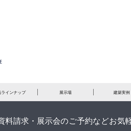
品ラインナップ
展示場
建築実例
資料請求・展示会のご予約などお気