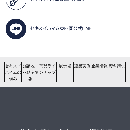
セキスイ
分譲地・
商品ライ
展示場
建築実例
企業情報
資料請求
ハイムの
不動産情
ンナップ
強み
報