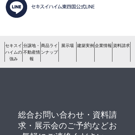
セキスイ
分譲地・
商品ライ
展示場
建築実例
企業情報
資料請求
ハイムの
不動産情
ンナップ
強み
報
総合お問い合わせ・資料請
求・展示会のご予約などお