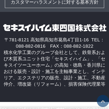
カスタマーハラスメントに対する基本方針
〒781-8121 高知県高知市葛島4丁目1-16 TEL：
088-882-0816 FAX：088-882-1822
積水化学工業のグループ会社として、鉄骨系およ
び木質系ユニット住宅「セキスイハイム」、「セ
キスイツーユーホーム」の高知・徳島・香川県に
おける販売・設計・施工を主軸事業とし、インテ
リア、エクステリアの販売、設計・施工、不動産
仲介、増改築（リフォーム）、損害保険代理業等
COPYRIGHT SEKISUIHEIM HIGASHISHIKOKU CO .,LTD All