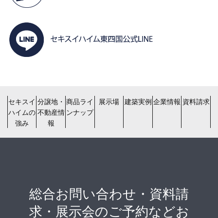
セキスイ
分譲地・
商品ライ
展示場
建築実例
企業情報
資料請求
ハイムの
不動産情
ンナップ
強み
報
総合お問い合わせ・資料請
求・展示会のご予約などお