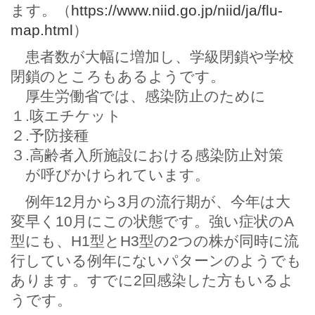
ます。（
https://www.niid.go.jp/niid/ja/flu-
map.html
）
患者数が大幅に増加し、学級閉鎖や学校
閉鎖のところもあるようです。
厚生労働省では、感染防止のために
１.咳エチケット
２.予防接種
３.高齢者入所施設における感染防止対策
が呼びかけられています。
例年12月から3月の流行期が、今年は大
変早く10月にこの状態です。強い症状のA
型にも、H1型とH3型の2つの株が同時に流
行している例年にないパターンのようでも
あります。すでに2回感染した方もいるよ
うです。