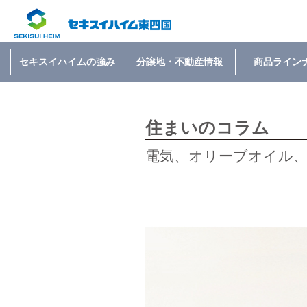
セキスイハイムの強み
分譲地・不動産情報
商品ライン
住まいのコラム
電気、オリーブオイル、住宅