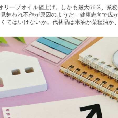
オリーブオイル値上げ。しかも最大66％、業務
に見舞われ不作が原因のようだ。健康志向で広
なくてはいけないか。代替品は米油か菜種油か