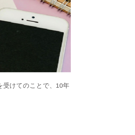
を受けてのことで、10年