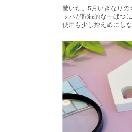
驚いた。5月いきなりの
ッパが記録的な干ばつ
使用も少し控えめにし