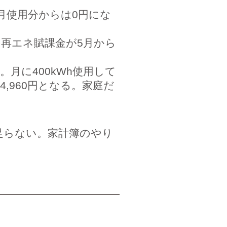
月使用分からは0円にな
再エネ賦課金が5月から
。月に400kWh使用して
4,960円となる。家庭だ
足らない。家計簿のやり