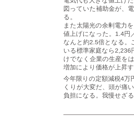
電気代も大きな値上げだ
図っていた補助金が、電
る。
また太陽光の余剰電力を
値上げになった。1.4円／
なんと約2.5倍となる。
いる標準家庭なら2,236
けでなく企業の生産を
増加により価格が上昇
今年限りの定額減税4万
くりが大変だ、頭が痛
負担になる。我慢せざ