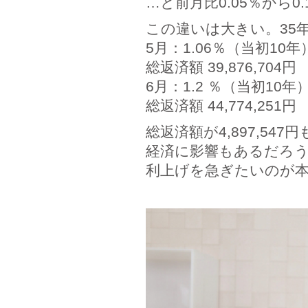
…と前月比0.05％から0
この違いは大きい。35年
5月：1.06％（当初10年）
総返済額 39,876,704円
6月：1.2 ％（当初10年）
総返済額 44,774,251円
総返済額が4,897,5
経済に影響もあるだろ
利上げを急ぎたいのが