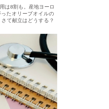
用は8割も。産地ヨーロ
がったオリーブオイルの
、さて献立はどうする？