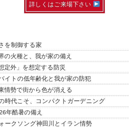
詳しくはご来場下さい
さを制御する家
界の火種と、我が家の備え
想定外」を想定する防災
バイトの低年齢化と我が家の防犯
東情勢で街から色が消える
の時代こそ、コンパクトガーデニング
026年酷暑の備え
ォークソング神田川とイラン情勢