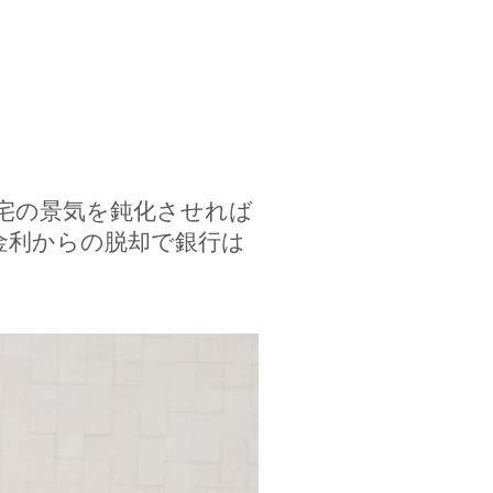
住宅の景気を鈍化させれば
金利からの脱却で銀行は