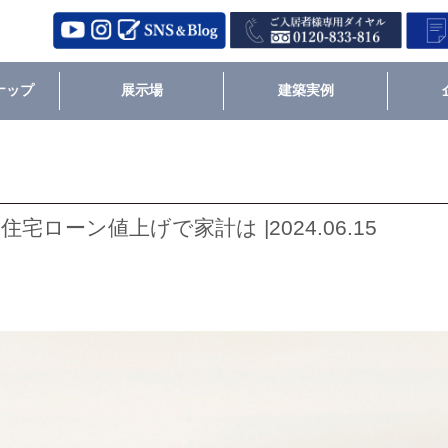
ナップ
展示場
建築実例
ローン値上げで家計は |2024.06.15