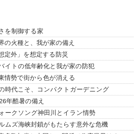
さを制御する家
界の火種と、我が家の備え
想定外」を想定する防災
バイトの低年齢化と我が家の防犯
東情勢で街から色が消える
の時代こそ、コンパクトガーデニング
026年酷暑の備え
ォークソング神田川とイラン情勢
ルムズ海峡封鎖がもたらす意外な危機