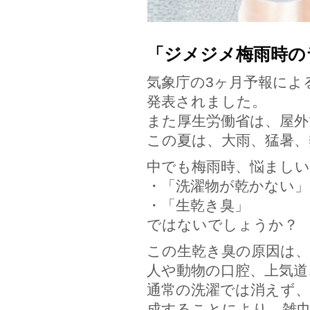
「ジメジメ梅雨時の
気象庁の3ヶ月予報によ
発表されました。
また厚生労働省は、屋
この夏は、大雨、猛暑、
中でも梅雨時、悩まし
・「洗濯物が乾かない」
・「生乾き臭」
ではないでしょうか？
この生乾き臭の原因は
人や動物の口腔、上気道
通常の洗濯では消えず
成することにより、雑