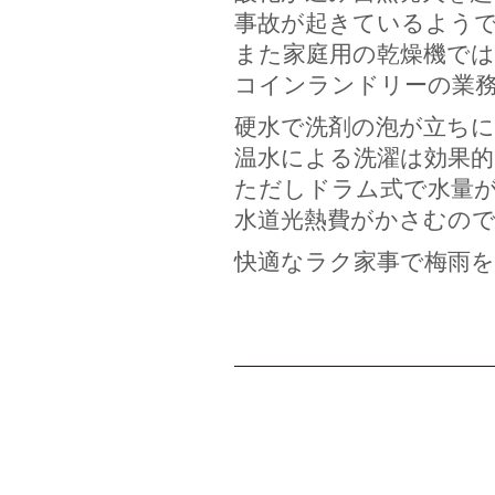
事故が起きているよう
また家庭用の乾燥機では
コインランドリーの業務
硬水で洗剤の泡が立ち
温水による洗濯は効果的
ただしドラム式で水量
水道光熱費がかさむの
快適なラク家事で梅雨