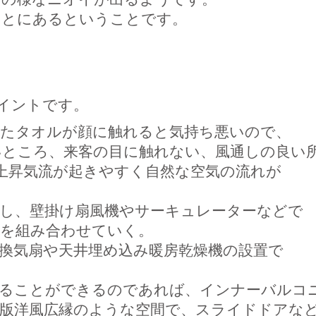
ことにあるということです。
イントです。
ったタオルが顔に触れると気持ち悪いので、
いところ、来客の目に触れない、風通しの良い
上昇気流が起きやすく自然な空気の流れが
置し、壁掛け扇風機やサーキュレーターなどで
器を組み合わせていく。
換気扇や天井埋め込み暖房乾燥機の設置で
作ることができるのであれば、インナーバルコ
代版洋風広縁のような空間で、スライドドアな