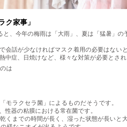
ラク家事」
ると、今年の梅雨は「大雨」、夏は「猛暑」の
外で会話が少なければマスク着用の必要はない
熱中症、日焼けなど、様々な対策が必要とさ
いのは
、「モラクセラ菌」によるものだそうです。
、性器の粘膜における常在菌です。
、乾くまでの時間が長く、湿った状態が長いと
巾の様なニオイが出るようです。