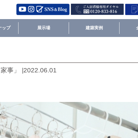
ナップ
展示場
建築実例
 |2022.06.01