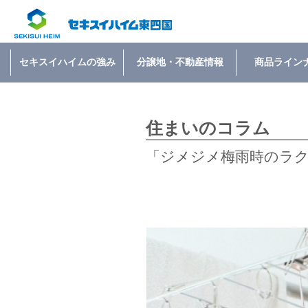
セキスイハイムの強み
分譲地・不動産情報
商品ライン
住まいのコラム
「ジメジメ梅雨時のラク家事」