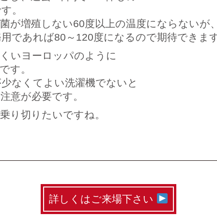
です。
菌が増殖しない60度以上の温度にならないが
用であれば80～120度になるので期待できま
にくいヨーロッパのように
です。
が少なくてよい洗濯機でないと
で注意が必要です。
を乗り切りたいですね。
詳しくはご来場下さい