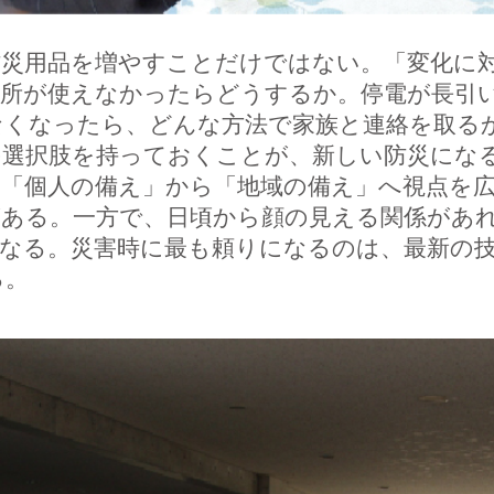
災用品を増やすことだけではない。「変化に
場所が使えなかったらどうするか。停電が長引
なくなったら、どんな方法で家族と連絡を取る
の選択肢を持っておくことが、新しい防災にな
「個人の備え」から「地域の備え」へ視点を広
ある。一方で、日頃から顔の見える関係があ
くなる。災害時に最も頼りになるのは、最新の
る。