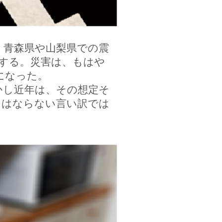
青森県や山梨県での震
する。災害は、もはや
になった。
かし近年は、その想定そ
てはならない言い訳では