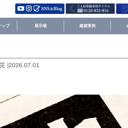
ナップ
展示場
建築実例
026.07.01