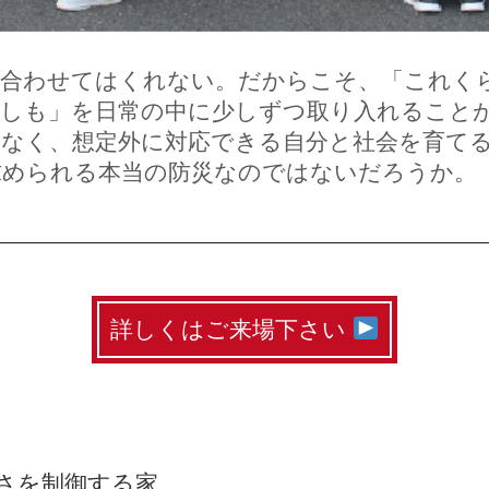
合わせてはくれない。だからこそ、「これく
もしも」を日常の中に少しずつ取り入れること
なく、想定外に対応できる自分と社会を育てる
求められる本当の防災なのではないだろうか。
詳しくはご来場下さい
さを制御する家