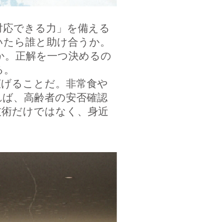
対応できる力」を備える
いたら誰と助け合うか。
か。正解を一つ決めるの
る。
げることだ。非常食や
れば、高齢者の安否確認
技術だけではなく、身近