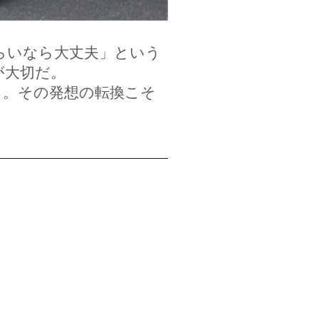
らいなら大丈夫」という
が大切だ。
。その発想の転換こそ