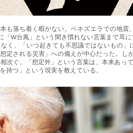
本も落ち着く暇がない。ベネズエラでの地震、
に「W台風」という聞き慣れない言葉まで耳に
はなく、「いつ起きても不思議ではないもの」
想定される災害」への備えが中心だった。し
が相次ぐ。「想定外」という言葉は、本来あっ
界を持つ」という現実を教えている。