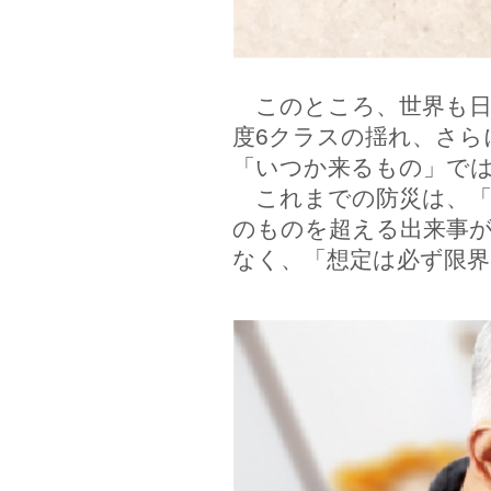
このところ、世界も日
度6クラスの揺れ、さら
「いつか来るもの」で
これまでの防災は、「
のものを超える出来事
なく、「想定は必ず限