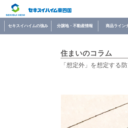
セキスイハイムの強み
分譲地・不動産情報
商品ライン
住まいのコラム
「想定外」を想定する防災 |2