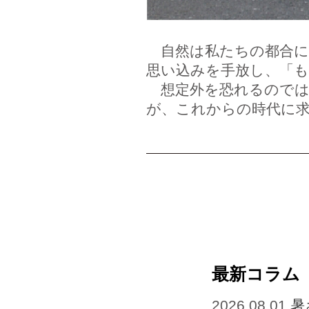
自然は私たちの都合に
思い込みを手放し、「
想定外を恐れるのでは
が、これからの時代に
最新コラム
2026.08.01
暑