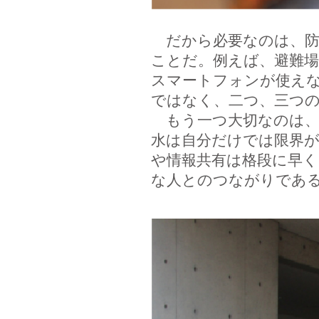
だから必要なのは、防
ことだ。例えば、避難
スマートフォンが使え
ではなく、二つ、三つ
もう一つ大切なのは、
水は自分だけでは限界が
や情報共有は格段に早
な人とのつながりであ