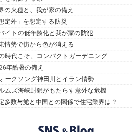
界の火種と、我が家の備え
想定外」を想定する防災
バイトの低年齢化と我が家の防犯
東情勢で街から色が消える
の時代こそ、コンパクトガーデニング
026年酷暑の備え
ォークソング神田川とイラン情勢
ルムズ海峡封鎖がもたらす意外な危機
定多数与党と中国との関係で住宅業界は？