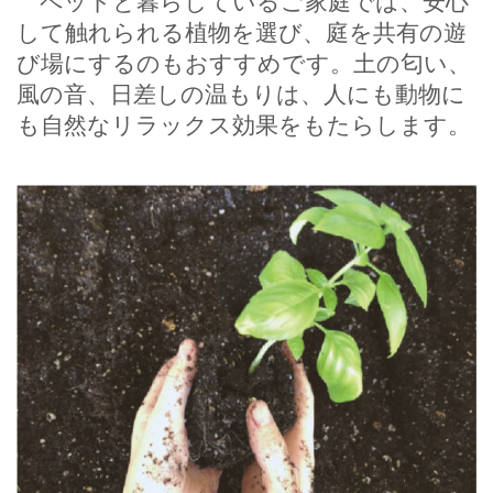
ペットと暮らしているご家庭では、安心
して触れられる植物を選び、庭を共有の遊
び場にするのもおすすめです。土の匂い、
風の音、日差しの温もりは、人にも動物に
も自然なリラックス効果をもたらします。