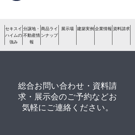
セキスイ
分譲地・
商品ライ
展示場
建築実例
企業情報
資料請求
ハイムの
不動産情
ンナップ
強み
報
総合お問い合わせ・資料請
求・展示会のご予約などお
気軽にご連絡ください。