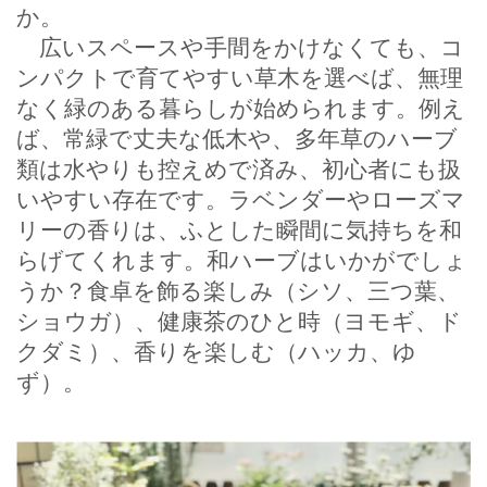
か。
広いスペースや手間をかけなくても、コ
ンパクトで育てやすい草木を選べば、無理
なく緑のある暮らしが始められます。例え
ば、常緑で丈夫な低木や、多年草のハーブ
類は水やりも控えめで済み、初心者にも扱
いやすい存在です。ラベンダーやローズマ
リーの香りは、ふとした瞬間に気持ちを和
らげてくれます。和ハーブはいかがでしょ
うか？食卓を飾る楽しみ（シソ、三つ葉、
ショウガ）、健康茶のひと時（ヨモギ、ド
クダミ）、香りを楽しむ（ハッカ、ゆ
ず）。