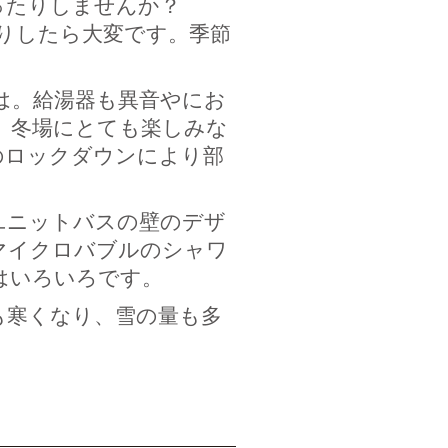
ったりしませんか？
りしたら大変です。季節
は。給湯器も異音やにお
。冬場にとても楽しみな
のロックダウンにより部
ユニットバスの壁のデザ
マイクロバブルのシャワ
はいろいろです。
も寒くなり、雪の量も多