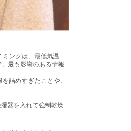
イミングは、最低気温
で、最も影響のある情報
服を詰めすぎたことや、
。
除湿器を入れて強制乾燥