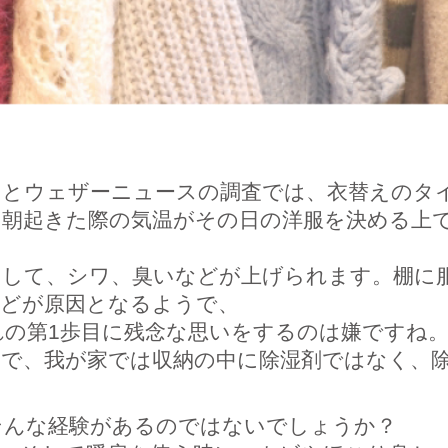
ンとウェザーニュースの調査では、衣替えのタ
。朝起きた際の気温がその日の洋服を決める上
として、シワ、臭いなどが上げられます。棚に
などが原因となるようで、
の第1歩目に残念な思いをするのは嫌ですね
で、我が家では収納の中に除湿剤ではなく、
そんな経験があるのではないでしょうか？