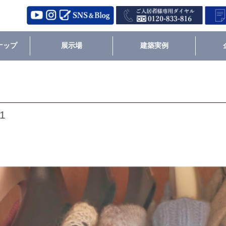
ナップ
展示場
建築実例
1