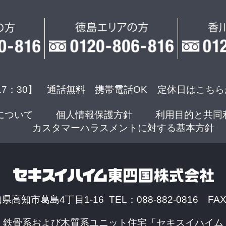
17：30】 通話無料 携帯電話OK
定休日はこちら
について
個人情報保護方針
利用目的と共同
カスタマーハラスメントに対する基本方針
知県高知市葛島4丁目1-16 TEL：088-882-0816 FAX：
、鉄骨系および木質系ユニット住宅「セキスイハイム