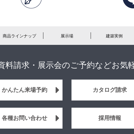
商品ラインナップ
展示場
建築実例
資料請求・展示会のご予約などお気
かんたん来場予約
カタログ請求
各種お問い合わせ
採用情報