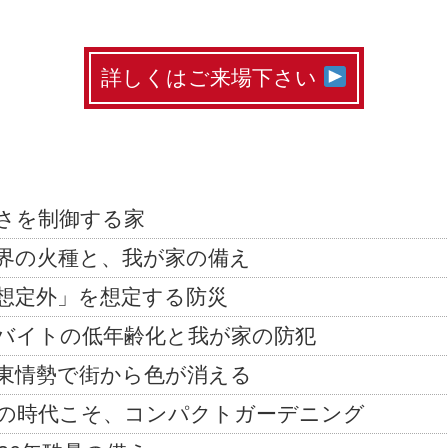
詳しくはご来場下さい
さを制御する家
界の火種と、我が家の備え
想定外」を想定する防災
バイトの低年齢化と我が家の防犯
東情勢で街から色が消える
の時代こそ、コンパクトガーデニング