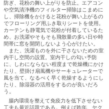
防ぎ、花粉の舞い上がりを防止。エアコン
や空気清浄機のフィルター掃除はこまめに
し、掃除機をかけると花粉が舞い上がるの
でフローリング用ふき取りシートを使用。
カーテンも静電気で花粉が付着しているた
め、お洗濯やそもそも飛散量の多い日や時
間帯に窓を開閉しないよう心がけたい。
また、洗濯ものを外に干さないための室
内干し空間の設置。室内干しの匂い予防
に、しわにならない程度まで乾燥機にかけ
たり、壁掛け扇風機やサーキュレーターで
風を当て、なるべく早く乾燥するようにし
たり、除湿器の活用をするのが良いだろ
う。
腸内環境を整えて免疫力を低下させない
工夫も最近話題である。例えば昨年、ヤク