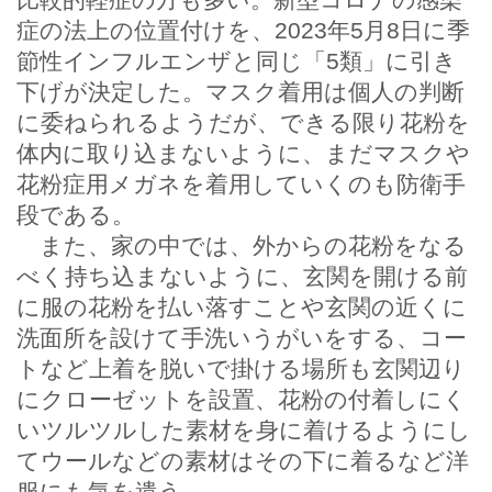
症の法上の位置付けを、2023年5月8日に季
節性インフルエンザと同じ「5類」に引き
下げが決定した。マスク着用は個人の判断
に委ねられるようだが、できる限り花粉を
体内に取り込まないように、まだマスクや
花粉症用メガネを着用していくのも防衛手
段である。
また、家の中では、外からの花粉をなる
べく持ち込まないように、玄関を開ける前
に服の花粉を払い落すことや玄関の近くに
洗面所を設けて手洗いうがいをする、コー
トなど上着を脱いで掛ける場所も玄関辺り
にクローゼットを設置、花粉の付着しにく
いツルツルした素材を身に着けるようにし
てウールなどの素材はその下に着るなど洋
服にも気を遣う。