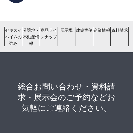
セキスイ
分譲地・
商品ライ
展示場
建築実例
企業情報
資料請求
ハイムの
不動産情
ンナップ
強み
報
総合お問い合わせ・資料請
求・展示会のご予約などお
気軽にご連絡ください。