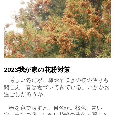
2023我が家の花粉対策
厳しい冬だが、梅や早咲きの桜の便りも
聞こえ、春は近づいてきている。いかがお
過ごしだろうか。
春を色で表すと、何色か。桜色、青い
空、芝生の緑。しかし花粉の黄色と聞くと