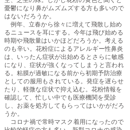
憂鬱になり鼻がムズムズする方も多いので
はないだろうか。
例年、立春から徐々に増えて飛散し始め
るニュースを耳にする。今年は飛び始める
時期や飛散量はいかほどだろうか。考える
のも辛い。花粉症によるアレルギー性鼻炎
は、いったん症状が出始めるとさらに敏感
になり、症状が強くなってしまうと言われ
る。粘膜が過敏になる前から初期予防治療
としての服用もされている。発症を遅らせ
たり、軽微な症状で抑え込む。花粉情報を
確認して、忙しい中でも医療機関を受診
し、お薬を処方してもらってはいかがだろ
うか。
コロナ禍で常時マスク着用になったので
比較的軽症の方も多い。新型コロナの感染