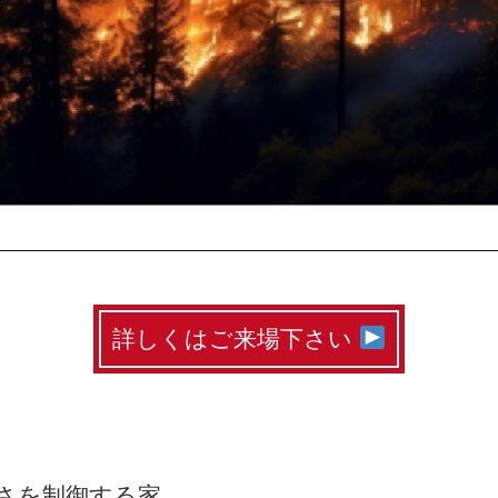
詳しくはご来場下さい
さを制御する家