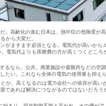
のだ。高齢化の進む日本は、熱中症の危険度が
いるから大変だ。
コンがますます必須となる。電気代が高いから
い。電気代よりも医療費の方が高くつくどころ
するなら、公共、商業施設や避難所などの空
討したい。これなら全体の電気の使用量も抑え
いとか、高くなるのは電力会社への依存が高い
電源であれば解決につながるのではないだろう
に始まり、現在制御不能と言われ、その煙がア