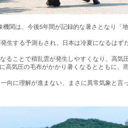
気象機関は、今後5年間が記録的な暑さとなり「
。
が発生する予測もされ、日本は冷夏になるはず
になることで積乱雲が発生しやすくなり、高気
本に高気圧の毛布がかかり暑くなるとともに、
も一向に理解が進まない、まさに異常気象と言