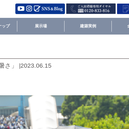
ナップ
展示場
建築実例
 |2023.06.15