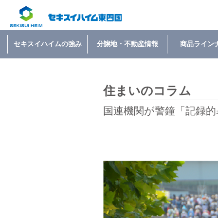
セキスイハイムの強み
分譲地・不動産情報
商品ライン
住まいのコラム
国連機関が警鐘「記録的暑さ」