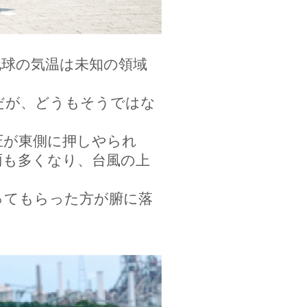
地球の気温は未知の領域
だが、どうもそうではな
圧が東側に押しやられ
雨も多くなり、台風の上
ってもらった方が腑に落