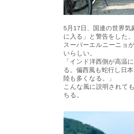
5月17日、国連の世界
に入る」と警告をした
スーパーエルニーニョ
いらしい。
「インド洋西側が高温
る。偏西風も蛇行し日
陸も多くなる。」
こんな風に説明されて
ちる。